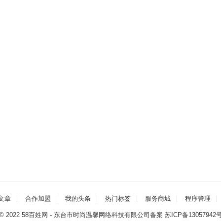
文章
合作加盟
我的头条
热门标签
服务商城
程序管理
© 2022
58百姓网
- 东台市时尚温馨网络科技有限公司
备案 苏ICP备13057942