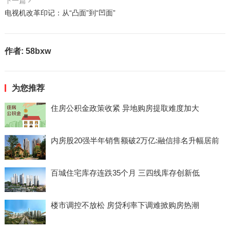
下一篇
电视机改革印记：从“凸面”到“凹面”
作者:
58bxw
为您推荐
住房公积金政策收紧 异地购房提取难度加大
内房股20强半年销售额破2万亿:融信排名升幅居前
百城住宅库存连跌35个月 三四线库存创新低
楼市调控不放松 房贷利率下调难掀购房热潮