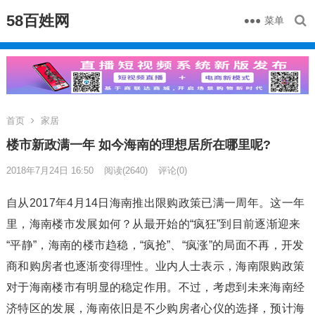
58百姓网
菜单
首页
家居
楼市新政满一年 如今海南的理想居所在哪里呢?
2018年7月24日 16:50
阅读
(2640)
评论(0)
自从2017年4月14日海南推出限购政策已满一周年。这一年
里，海南楼市发展如何？从最开始的“疯狂”到目前逐渐迎来
“平静”，海南的楼市趋稳，“疯抢”、“疯涨”的局面不再，开发
商和购房者也逐渐变得理性。业内人士表示，海南限购政策
对于海南楼市有明显的稳定作用。不过，考虑到未来海南经
济特区的发展，海南依旧是不少购房者心仪的选择，预计海