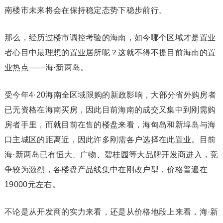
南楼市未来将会在保持稳定态势下稳步前行。
那么，经历过楼市调控考验的海南，如今哪个区域才是置业
者心目中最理想的置业居所呢？这就不得不提目前海南的置
业热点——海·新两岛。
受今年4·20海南全区域限购的新政影响，大部分省外购房者
已无资格在海南买房，因此目前海南的成交又集中到刚需购
房者手里，而就目前在售的楼盘来看，海甸岛和新埠岛与海
口主城区的距离近，因此许多刚需各户选择在此置业。目前
海·新两岛已有恒大、广物、碧桂园等大品牌开发商进入，竞
争较为激烈，各楼盘产品线集中在刚改户型，价格普遍在
19000元左右。
不论是从开发商的实力来看，还是从价格地段上来看，海·新