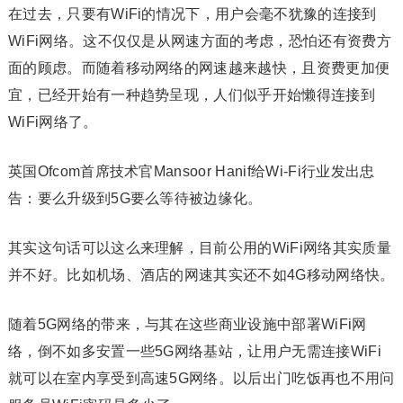
在过去，只要有WiFi的情况下，用户会毫不犹豫的连接到
WiFi网络。这不仅仅是从网速方面的考虑，恐怕还有资费方
面的顾虑。而随着移动网络的网速越来越快，且资费更加便
宜，已经开始有一种趋势呈现，人们似乎开始懒得连接到
WiFi网络了。
英国Ofcom首席技术官Mansoor Hanif给Wi-Fi行业发出忠
告：要么升级到5G要么等待被边缘化。
其实这句话可以这么来理解，目前公用的WiFi网络其实质量
并不好。比如机场、酒店的网速其实还不如4G移动网络快。
随着5G网络的带来，与其在这些商业设施中部署WiFi网
络，倒不如多安置一些5G网络基站，让用户无需连接WiFi
就可以在室内享受到高速5G网络。以后出门吃饭再也不用问